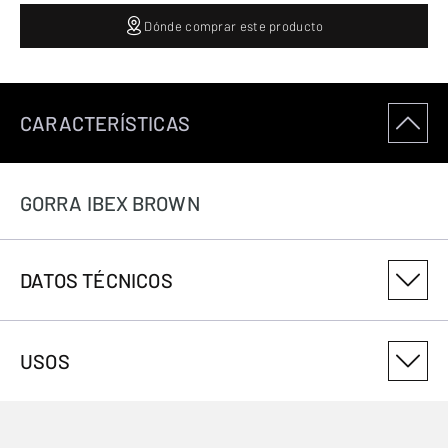
Dónde comprar este producto
CARACTERÍSTICAS
GORRA IBEX BROWN
DATOS TÉCNICOS
NÚMERO DE VARIANTE DEL PRODUCTO
USOS
308202603