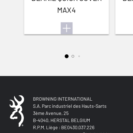
MAX4
BROWNING INTERNATIONAL
S.A. Parc industriel des Hauts-Sarts
3ème Avenue, 25
B-4040, HERSTAL BELGIUM
R.P.M. Liège : BE0430.037.226