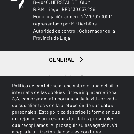
B-4040, HERSTAL BELGIUM
R.P.M. Liège : BE0430.037.226
Homologación armero N°2/6/01/00014
representado por MP Dechêne
Autoridad de control: Gobernador de la
Provincia de Lieja
GENERAL
SERVICIOS
Política de confidencialidad sobre el uso del sitio
internet y de las cookies. Browning International
S.A. comprende la importancia de la vida privada
de sus clientes y de la protección de sus datos
personales. Esta política describe la forma en que
manejamos y procesamos los datos personales
que recopilamos. Al proseguir su navegación, Vd.
Cookies
Política de privacidad
acepta la utilización de cookies con fines