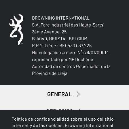
BROWNING INTERNATIONAL
S.A. Parc industriel des Hauts-Sarts
3ème Avenue, 25
B-4040, HERSTAL BELGIUM
Caza menor
R.P.M. Liège : BE0430.037.226
Homologación armero N°2/6/01/00014
representado por MP Dechêne
Autoridad de control: Gobernador de la
Provincia de Lieja
GENERAL
SERVICIOS
Política de confidencialidad sobre el uso del sitio
internet y de las cookies. Browning International