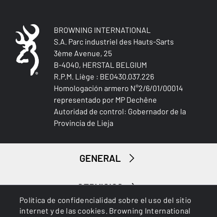
BROWNING INTERNATIONAL
S.A. Parc industriel des Hauts-Sarts
3ème Avenue, 25
B-4040, HERSTAL BELGIUM
Caza menor
R.P.M. Liège : BE0430.037.226
Homologación armero N°2/6/01/00014
representado por MP Dechêne
Autoridad de control: Gobernador de la
Provincia de Lieja
GENERAL
SERVICIOS
Política de confidencialidad sobre el uso del sitio
internet y de las cookies. Browning International