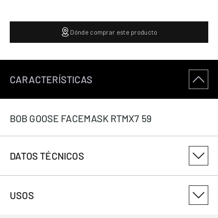
Dónde comprar este producto
CARACTERÍSTICAS
BOB GOOSE FACEMASK RTMX7 59
DATOS TÉCNICOS
NÚMERO DE VARIANTE DEL PRODUCTO
USOS
3082643359