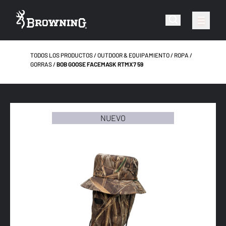
TODOS LOS PRODUCTOS
OUTDOOR & EQUIPAMIENTO
ROPA
GORRAS
BOB GOOSE FACEMASK RTMX7 59
NUEVO