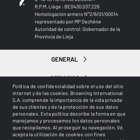
R.P.M. Liège : BE0430.037.226
Homologación armero N°2/6/01/00014
representado por MP Dechêne
Autoridad de control: Gobernador de la
Provincia de Lieja
GENERAL
SERVICIOS
Política de confidencialidad sobre el uso del sitio
internet y de las cookies. Browning International
S.A. comprende la importancia de la vida privada
de sus clientes y de la protección de sus datos
personales. Esta política describe la forma en que
manejamos y procesamos los datos personales
que recopilamos. Al proseguir su navegación, Vd.
Cookies
Política de privacidad
acepta la utilización de cookies con fines