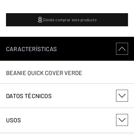
Dónde comprar este producto
CARACTERÍSTICAS
BEANIE QUICK COVER VERDE
DATOS TÉCNICOS
NÚMERO DE VARIANTE DEL PRODUCTO
USOS
3086184011