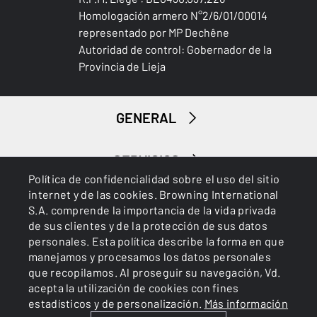
Homologación armero N°2/6/01/00014
representado por MP Dechêne
Autoridad de control: Gobernador de la
Provincia de Lieja
GENERAL
SERVICIOS
Política de confidencialidad sobre el uso del sitio
internet y de las cookies. Browning International
S.A. comprende la importancia de la vida privada
de sus clientes y de la protección de sus datos
personales. Esta política describe la forma en que
manejamos y procesamos los datos personales
que recopilamos. Al proseguir su navegación, Vd.
Cookies
Política de privacidad
acepta la utilización de cookies con fines
estadísticos y de personalización.
Más información