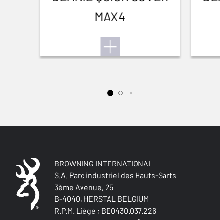
MAX4
BROWNING INTERNATIONAL
S.A. Parc industriel des Hauts-Sarts
3ème Avenue, 25
B-4040, HERSTAL BELGIUM
R.P.M. Liège : BE0430.037.226