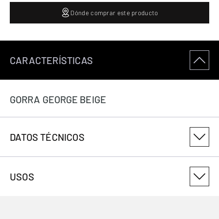
Dónde comprar este producto
CARACTERÍSTICAS
GORRA GEORGE BEIGE
DATOS TÉCNICOS
NÚMERO DE VARIANTE DEL PRODUCTO
USOS
308202601