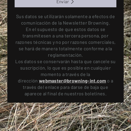
Enviar
Sus datos se utilizarán solamente a efectos de
comunicación de la Newsletter Browning.
En el supuesto de que estos datos se
transmitesen a una tercera persona, por
razones técnicas y no por razones comerciales,
se hará de manera totalmente conforme a la
reglamentación.
Los datos se conservarán hasta que cancele su
suscripción, lo que es posible en cualquier
momento a través de la
dirección
webmaster@browning-int.com
o a
través del enlace para darse de baja que
aparece al final de nuestros boletines.