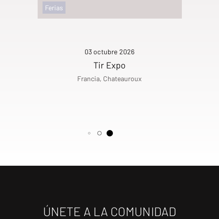
Ferias
03 octubre 2026
Tir Expo
Francia, Chateauroux
ÚNETE A LA COMUNIDAD