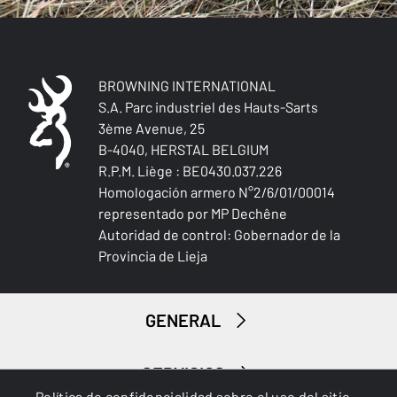
BROWNING INTERNATIONAL
S.A. Parc industriel des Hauts-Sarts
3ème Avenue, 25
B-4040, HERSTAL BELGIUM
R.P.M. Liège : BE0430.037.226
Homologación armero N°2/6/01/00014
representado por MP Dechêne
Autoridad de control: Gobernador de la
Provincia de Lieja
GENERAL
SERVICIOS
Política de confidencialidad sobre el uso del sitio