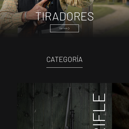
TIRADORES
Ver más
CATEGORÍA
RIFLE