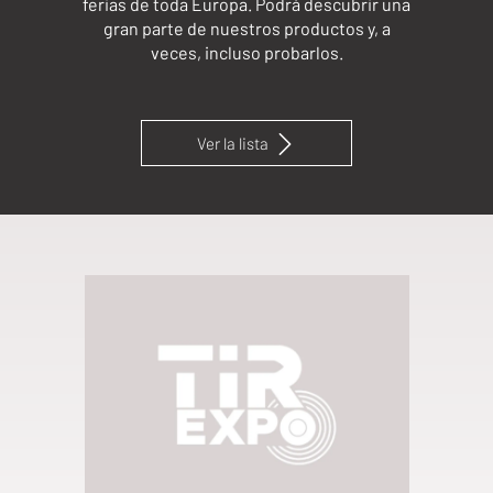
ferias de toda Europa. Podrá descubrir una
gran parte de nuestros productos y, a
veces, incluso probarlos.
Ver la lista