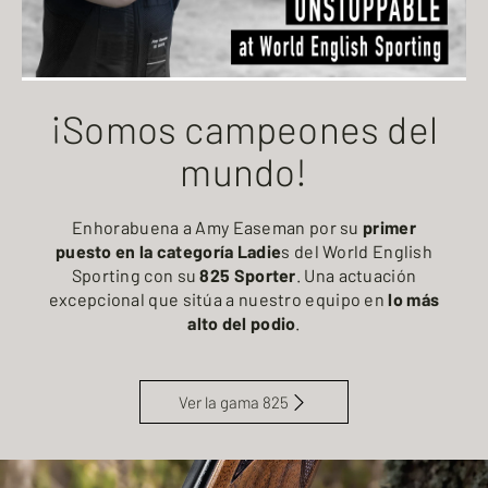
¡Somos campeones del
mundo!
Enhorabuena a Amy Easeman por su
primer
puesto en la categoría Ladie
s del World English
Sporting con su
825 Sporter
. Una actuación
excepcional que sitúa a nuestro equipo en
lo más
alto del podio
.
Ver la gama 825