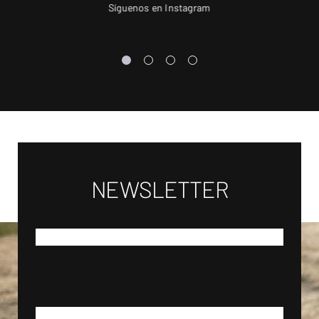
Síguenos en Instagram
NEWSLETTER
*
NOMBRE
*
APELLIDOS