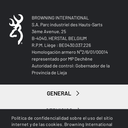
BROWNING INTERNATIONAL
S.A. Parc industriel des Hauts-Sarts
3ème Avenue, 25
B-4040, HERSTAL BELGIUM
Caza menor
R.P.M. Liège : BE0430.037.226
Homologación armero N°2/6/01/00014
representado por MP Dechêne
Autoridad de control: Gobernador de la
Provincia de Lieja
GENERAL
SERVICIOS
Política de confidencialidad sobre el uso del sitio
internet y de las cookies. Browning International