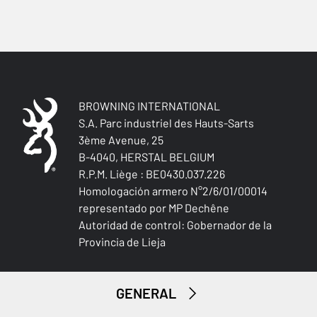
BROWNING INTERNATIONAL
S.A. Parc industriel des Hauts-Sarts
3ème Avenue, 25
B-4040, HERSTAL BELGIUM
Caza menor
R.P.M. Liège : BE0430.037.226
Homologación armero N°2/6/01/00014
representado por MP Dechêne
Autoridad de control: Gobernador de la
Provincia de Lieja
GENERAL