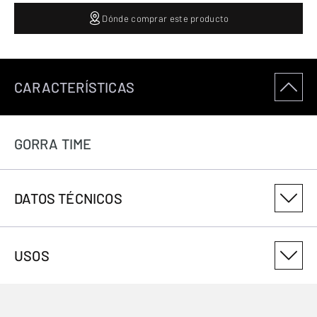
Dónde comprar este producto
CARACTERÍSTICAS
GORRA TIME
DATOS TÉCNICOS
NÚMERO DE VARIANTE DEL PRODUCTO
USOS
3086184007