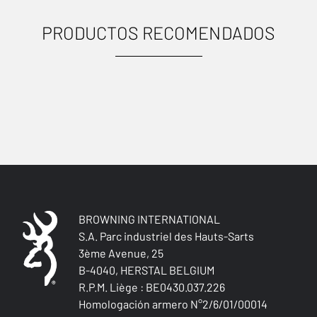
PRODUCTOS RECOMENDADOS
USOS
BROWNING INTERNATIONAL
S.A. Parc industriel des Hauts-Sarts
3ème Avenue, 25
B-4040, HERSTAL BELGIUM
Caza menor
R.P.M. Liège : BE0430.037.226
Homologación armero N°2/6/01/00014