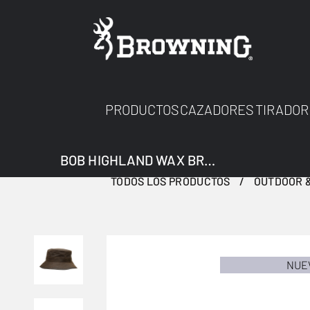
PRODUCTOS
CAZADORES
TIRADOR
BOB HIGHLAND WAX BROWN 59
TODOS LOS PRODUCTOS
OUTDOOR &
NUE