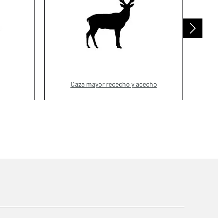
Caza mayor rececho y acecho