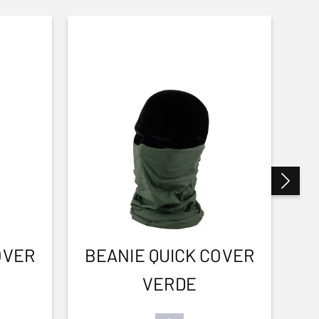
OVER
BEANIE QUICK COVER
VERDE
F