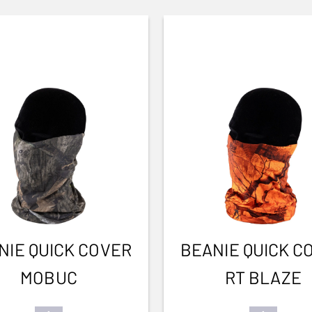
NIE QUICK COVER
BEANIE QUICK C
MOBUC
RT BLAZE