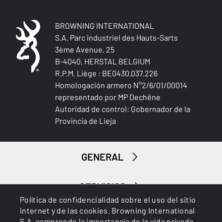
BROWNING INTERNATIONAL
S.A. Parc industriel des Hauts-Sarts
3ème Avenue, 25
B-4040, HERSTAL BELGIUM
Caza menor
R.P.M. Liège : BE0430.037.226
Homologación armero N°2/6/01/00014
representado por MP Dechêne
Autoridad de control: Gobernador de la
Provincia de Lieja
GENERAL
SERVICIOS
Política de confidencialidad sobre el uso del sitio
internet y de las cookies. Browning International
S.A. comprende la importancia de la vida privada