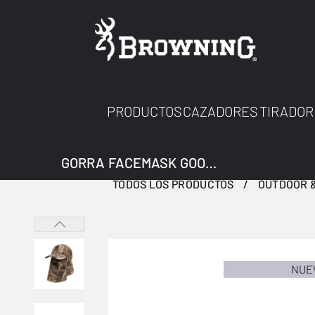
PRODUCTOS
CAZADORES
TIRADOR
GORRA FACEMASK GOOSE MAX7
TODOS LOS PRODUCTOS
OUTDOOR &
NUE