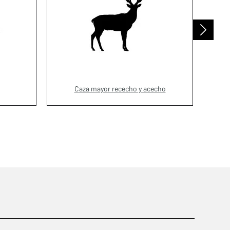
Caza mayor rececho y acecho