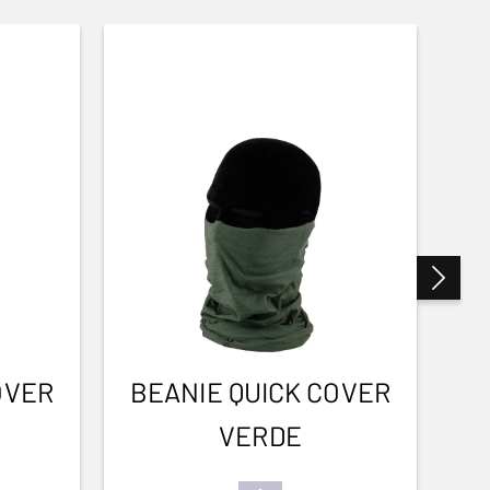
OVER
BEANIE QUICK COVER
VERDE
F