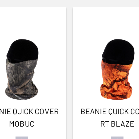
NIE QUICK COVER
BEANIE QUICK C
MOBUC
RT BLAZE