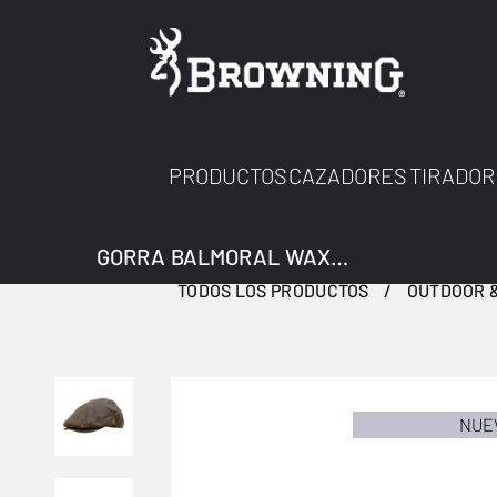
PRODUCTOS
CAZADORES
TIRADOR
GORRA BALMORAL WAX BROWN 61
TODOS LOS PRODUCTOS
OUTDOOR &
NUE