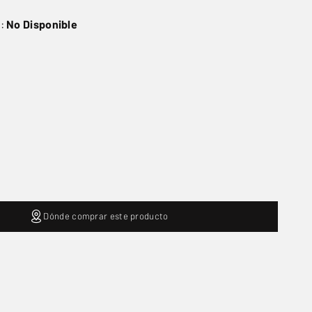
o:
No Disponible
Dónde comprar este producto