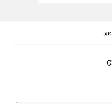
CAR
G