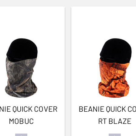
NIE QUICK COVER
BEANIE QUICK C
MOBUC
RT BLAZE