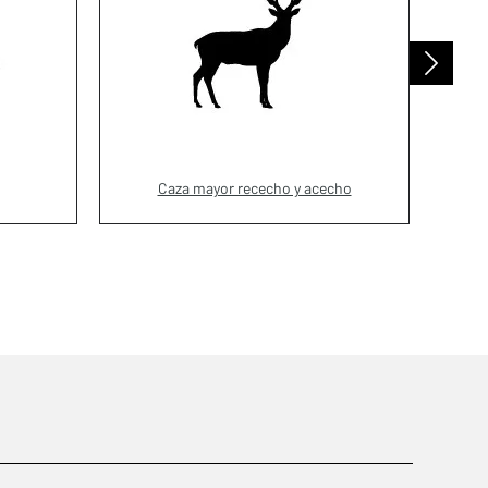
Caza mayor rececho y acecho