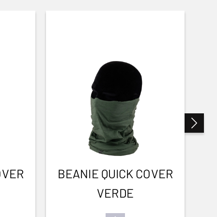
OVER
BEANIE QUICK COVER
VERDE
F