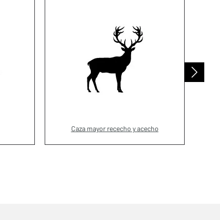
Caza mayor rececho y acecho