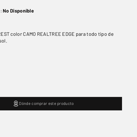
o:
No Disponible
EST color CAMO REALTREE EDGE para todo tipo de
sol.
Dónde comprar este producto