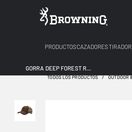
PRODUCTOS
CAZADORES
TIRADOR
GORRA DEEP FOREST REALTREE EDGE
TODOS LOS PRODUCTOS
OUTDOOR &