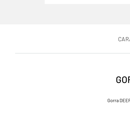
CAR
GO
Gorra DEEP