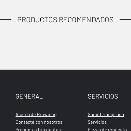
PRODUCTOS RECOMENDADOS
GENERAL
SERVICIOS
Acerca de Browning
Garantía ampliada
Contacte con nosotros
Servicios
Preguntas frecuentes
Piezas de repuesto