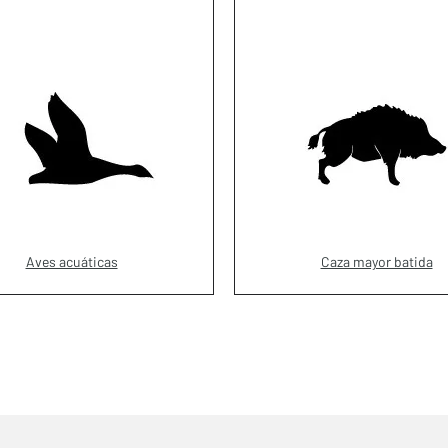
Aves acuáticas
Caza mayor batida