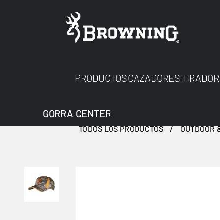
PRODUCTOS
CAZADORES
TIRADOR
GORRA CENTER
TODOS LOS PRODUCTOS
OUTDOOR &