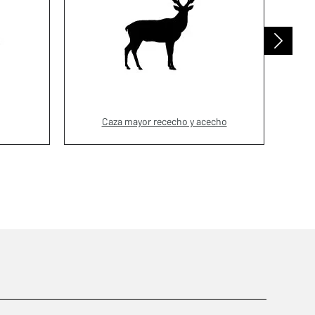
Caza mayor rececho y acecho