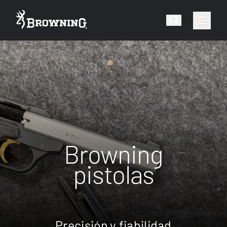
Browning
pistolas
Precisión y fiabilidad