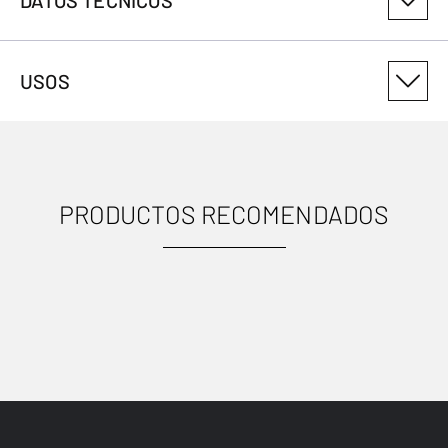
DATOS TÉCNICOS
NÚMERO DE VARIANTE DEL PRODUCTO
USOS
308008991
PRODUCTOS RECOMENDADOS
USOS