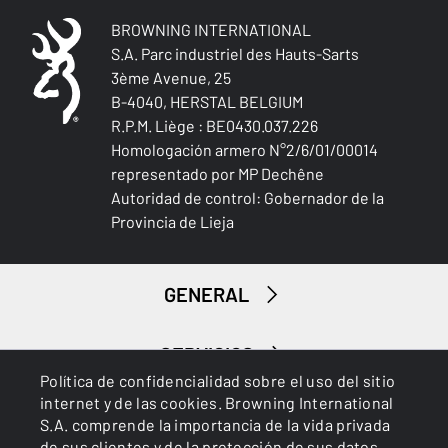
BROWNING INTERNATIONAL
S.A. Parc industriel des Hauts-Sarts
3ème Avenue, 25
B-4040, HERSTAL BELGIUM
Caza menor
R.P.M. Liège : BE0430.037.226
Homologación armero N°2/6/01/00014
representado por MP Dechêne
Autoridad de control: Gobernador de la
Provincia de Lieja
GENERAL
SERVICIOS
Política de confidencialidad sobre el uso del sitio
internet y de las cookies. Browning International
S.A. comprende la importancia de la vida privada
de sus clientes y de la protección de sus datos