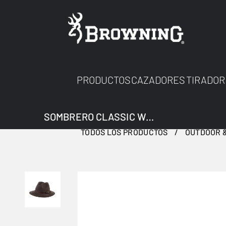
PRODUCTOS
CAZADORES
TIRADOR
SOMBRERO CLASSIC WOOL VERDE 61
TODOS LOS PRODUCTOS
OUTDOOR &