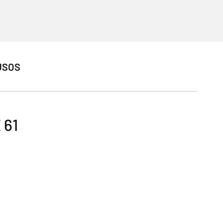
USOS
 61