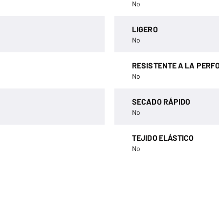
No
LIGERO
No
RESISTENTE A LA PERF
No
SECADO RÁPIDO
No
TEJIDO ELÁSTICO
No