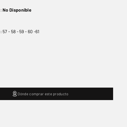
o:
No Disponible
57 - 58 - 59 - 60 -61
Dónde comprar este producto