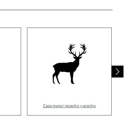
Caza mayor rececho y acecho