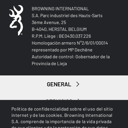
BROWNING INTERNATIONAL
S.A. Parc industriel des Hauts-Sarts
3ème Avenue, 25
B-4040, HERSTAL BELGIUM
Caza menor
R.P.M. Liège : BE0430.037.226
Homologación armero N°2/6/01/00014
representado por MP Dechêne
Autoridad de control: Gobernador de la
Provincia de Lieja
GENERAL
SERVICIOS
Política de confidencialidad sobre el uso del sitio
internet y de las cookies. Browning International
S.A. comprende la importancia de la vida privada
de sus clientes y de la protección de sus datos