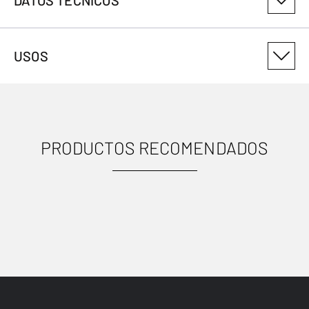
DATOS TÉCNICOS
NÚMERO DE VARIANTE DEL PRODUCTO
USOS
308328881
PRODUCTOS RECOMENDADOS
USOS