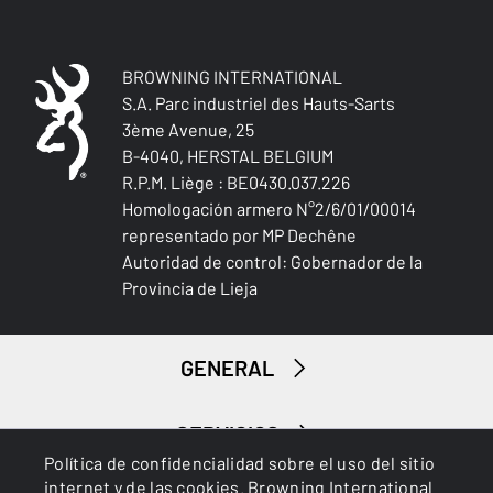
BROWNING INTERNATIONAL
S.A. Parc industriel des Hauts-Sarts
3ème Avenue, 25
B-4040, HERSTAL BELGIUM
Caza menor
R.P.M. Liège : BE0430.037.226
Homologación armero N°2/6/01/00014
representado por MP Dechêne
Autoridad de control: Gobernador de la
Provincia de Lieja
GENERAL
SERVICIOS
Política de confidencialidad sobre el uso del sitio
internet y de las cookies. Browning International