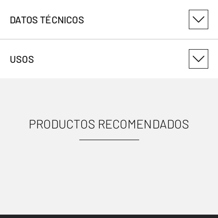
DATOS TÉCNICOS
NÚMERO DE VARIANTE DEL PRODUCTO
USOS
308080381
PRODUCTOS RECOMENDADOS
USOS