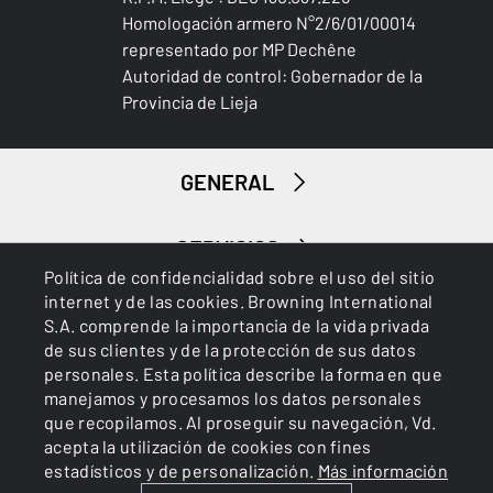
Homologación armero N°2/6/01/00014
representado por MP Dechêne
Autoridad de control: Gobernador de la
Provincia de Lieja
GENERAL
SERVICIOS
Política de confidencialidad sobre el uso del sitio
internet y de las cookies. Browning International
S.A. comprende la importancia de la vida privada
de sus clientes y de la protección de sus datos
personales. Esta política describe la forma en que
manejamos y procesamos los datos personales
que recopilamos. Al proseguir su navegación, Vd.
Cookies
Política de privacidad
acepta la utilización de cookies con fines
estadísticos y de personalización.
Más información