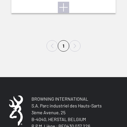
1
BROWNING INTERNATIONAL
S.A. Parc industriel des Hauts-Sarts
3ème Avenue, 25
B-4040, HERSTAL BELGIUM
R.P.M. Liège : BE0430.037.226