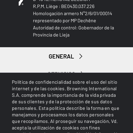
R.P.M. Liège : BE0430.037.226
Homologación armero N°2/6/01/00014
representado por MP Dechêne
Autoridad de control: Gobernador de la
Provincia de Lieja
GENERAL
SERVICIOS
Política de confidencialidad sobre el uso del sitio
internet y de las cookies. Browning International
S.A. comprende la importancia de la vida privada
de sus clientes y de la protección de sus datos
personales. Esta política describe la forma en que
manejamos y procesamos los datos personales
que recopilamos. Al proseguir su navegación, Vd.
Cookies
Política de privacidad
acepta la utilización de cookies con fines