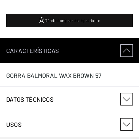
Dónde comprar este producto
CARACTERÍSTICAS
GORRA BALMORAL WAX BROWN 57
DATOS TÉCNICOS
NÚMERO DE VARIANTE DEL PRODUCTO
USOS
3082628857