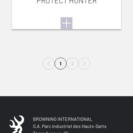
PROTECT HUNTER
1
2
BROWNING INTERNATIONAL
S.A. Parc industriel des Hauts-Sarts