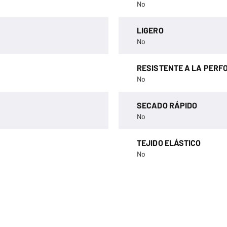
No
LIGERO
No
RESISTENTE A LA PERF
No
SECADO RÁPIDO
No
TEJIDO ELÁSTICO
No