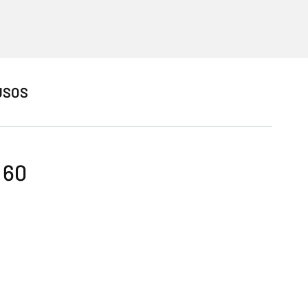
USOS
 60