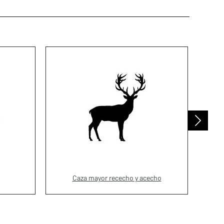
Caza mayor rececho y acecho