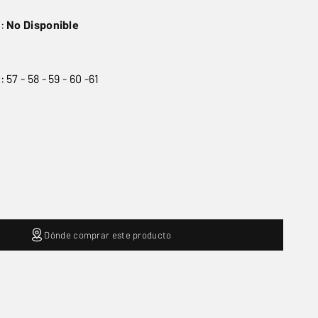
o:
No Disponible
57 - 58 - 59 - 60 -61
Dónde comprar este producto