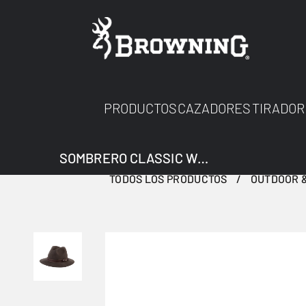
PRODUCTOS
CAZADORES
TIRADOR
SOMBRERO CLASSIC WOOL VERDE 60
TODOS LOS PRODUCTOS
OUTDOOR &