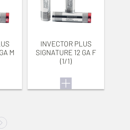
LUS
INVECTOR PLUS
 GA M
SIGNATURE 12 GA F
(1/1)