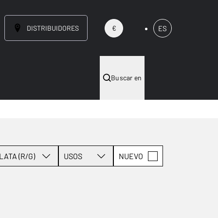
DISTRIBUIDORES
ES
€
Buscar en
LATA (R/G)
USOS
NUEVO