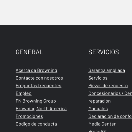
GENERAL
SERVICIOS
Acerca de Browning
Garantía ampliada
Contacte con nosotros
Servicios
Preguntas frecuentes
Piezas de repuesto
Empleo
Concesionarios / Cen
FN Browning Group
reparación
Browning North America
Manuales
Promociones
Declaración de conf
Código de conducta
Media Center
Press Kit