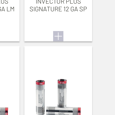
LUS
INVECTOR PLUS
GA LM
SIGNATURE 12 GA SP