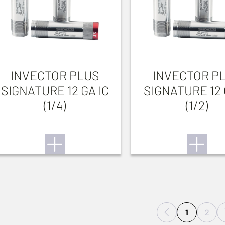
INVECTOR PLUS
INVECTOR P
SIGNATURE 12 GA IC
SIGNATURE 12
(1/4)
(1/2)
1
2