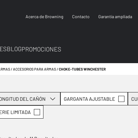
Acerca de Browning
Contacto
Garantía ampliada
ES
BLOG
PROMOCIONES
ARMAS
ACCESORIOS PARA ARMAS
CHOKE-TUBES WINCHESTER
ONGITUD DEL CAÑÓN
GARGANTA AJUSTABLE
CU
ERIE LIMITADA