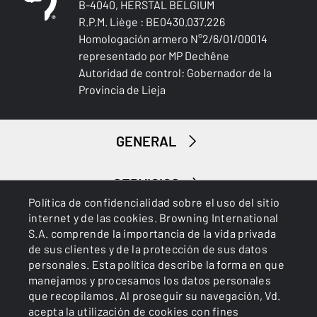
B-4040, HERSTAL BELGIUM
R.P.M. Liège : BE0430.037.226
Homologación armero N°2/6/01/00014
representado por MP Dechêne
Autoridad de control: Gobernador de la
Provincia de Lieja
GENERAL
SERVICIOS
Política de confidencialidad sobre el uso del sitio
internet y de las cookies. Browning International
S.A. comprende la importancia de la vida privada
de sus clientes y de la protección de sus datos
personales. Esta política describe la forma en que
manejamos y procesamos los datos personales
que recopilamos. Al proseguir su navegación, Vd.
Cookies
Política de privacidad
acepta la utilización de cookies con fines