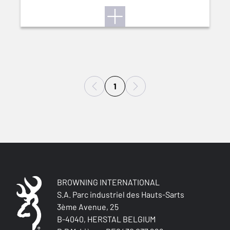
1
BROWNING INTERNATIONAL
S.A. Parc industriel des Hauts-Sarts
3ème Avenue, 25
B-4040, HERSTAL BELGIUM