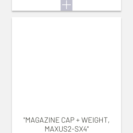
"MAGAZINE CAP + WEIGHT,
MAXUS2-SX4"