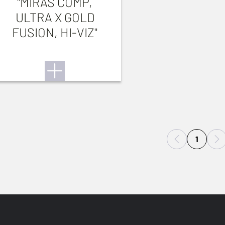
"MIRAS COMP,
ULTRA X GOLD
FUSION, HI-VIZ"
1