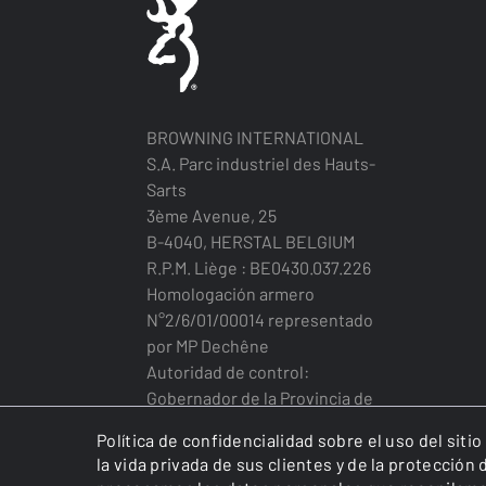
BROWNING INTERNATIONAL
S.A. Parc industriel des Hauts-
Sarts
3ème Avenue, 25
B-4040, HERSTAL BELGIUM
R.P.M. Liège : BE0430.037.226
Homologación armero
N°2/6/01/00014 representado
por MP Dechêne
Autoridad de control:
Gobernador de la Provincia de
Lieja
Política de confidencialidad sobre el uso del siti
la vida privada de sus clientes y de la protecció