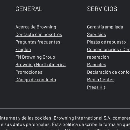
GENERAL
SERVICIOS
Acerca de Browning
Garantía ampliada
Contacte con nosotros
Servicios
Preguntas frecuentes
Piezas de repuesto
Empleo
Concesionarios / Cen
FN Browning Group
reparación
Browning North America
Manuales
Promociones
Declaración de conf
Código de conducta
Media Center
Press Kit
o internet y de las cookies. Browning International S.A. compr
n de sus datos personales. Esta política describe la forma en q