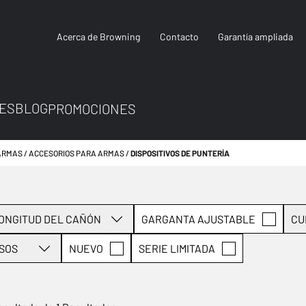
Acerca de Browning
Contacto
Garantía ampliada
ES
BLOG
PROMOCIONES
ARMAS
ACCESORIOS PARA ARMAS
DISPOSITIVOS DE PUNTERÍA
ONGITUD DEL CAÑÓN
GARGANTA AJUSTABLE
CU
SOS
NUEVO
SERIE LIMITADA