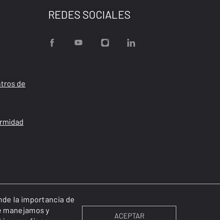
REDES SOCIALES
tros de
ormidad
ende la importancia de
ue manejamos y
ACEPTAR