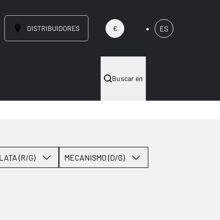
DISTRIBUIDORES
ES
€
Buscar en
LATA (R/G)
MECANISMO (D/G)