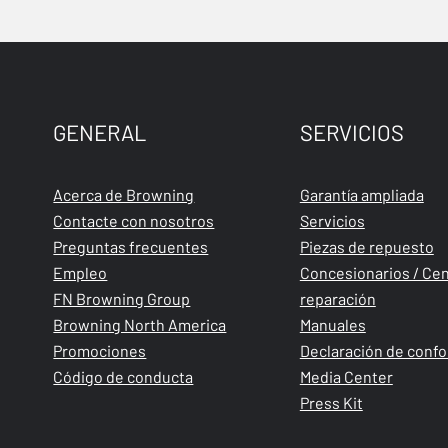
GENERAL
SERVICIOS
Acerca de Browning
Garantía ampliada
Contacte con nosotros
Servicios
Preguntas frecuentes
Piezas de repuesto
Empleo
Concesionarios / Cen
FN Browning Group
reparación
Browning North America
Manuales
Promociones
Declaración de conf
Código de conducta
Media Center
Press Kit