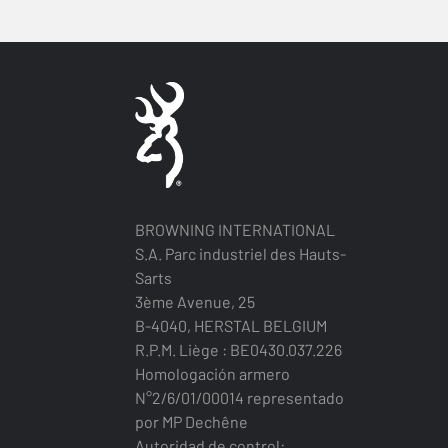
BROWNING INTERNATIONAL
S.A. Parc industriel des Hauts-
Sarts
3ème Avenue, 25
B-4040, HERSTAL BELGIUM
R.P.M. Liège : BE0430.037.226
Homologación armero
N°2/6/01/00014 representado
por MP Dechêne
Autoridad de control: