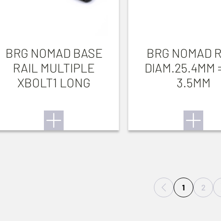
BRG NOMAD BASE
BRG NOMAD R
RAIL MULTIPLE
DIAM.25.4MM 
XBOLT1 LONG
3.5MM
1
2