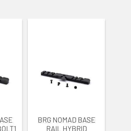
BASE
BRG NOMAD BASE
BOLT1
RAIL HYBRID