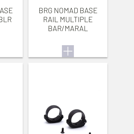
BASE
BRG NOMAD BASE
 BLR
RAIL MULTIPLE
BAR/MARAL