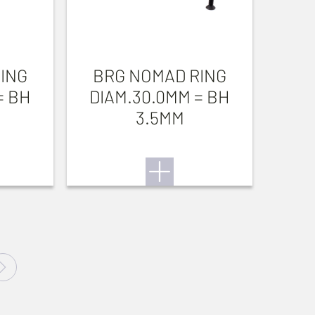
ING
BRG NOMAD RING
= BH
DIAM.30.0MM = BH
3.5MM