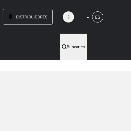
DISTRIBUIDORES
ES
€
Buscar en