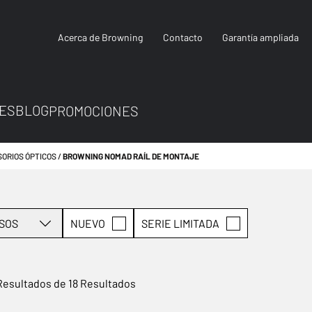
Acerca de Browning
Contacto
Garantía ampliada
ES
BLOG
PROMOCIONES
ORIOS ÓPTICOS
BROWNING NOMAD RAÍL DE MONTAJE
SOS
NUEVO
SERIE LIMITADA
Resultados de 18 Resultados