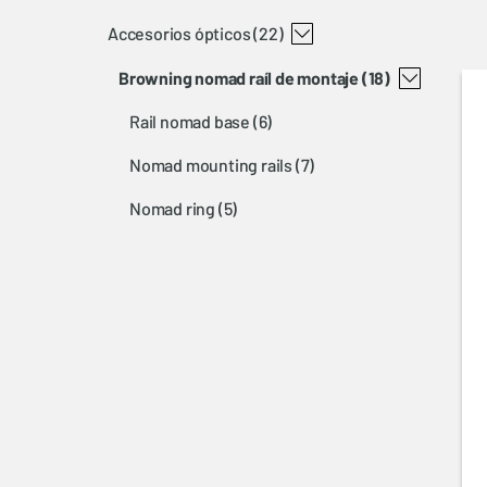
accesorios ópticos
(22)
browning nomad raíl de montaje
(18)
rail nomad base
(6)
nomad mounting rails
(7)
nomad ring
(5)