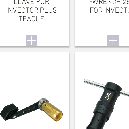
LLAVE POR
T-WRENCH 28
INVECTOR PLUS
FOR INVECT
TEAGUE