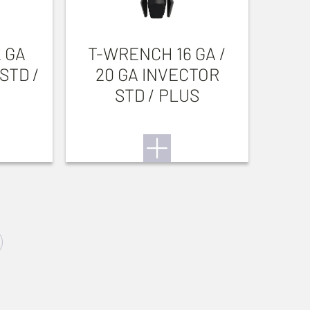
 GA
T-WRENCH 16 GA /
STD /
20 GA INVECTOR
STD / PLUS