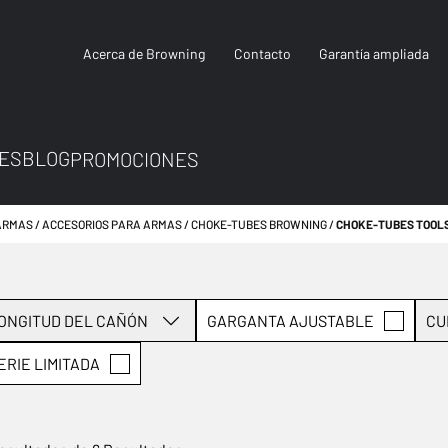
Acerca de Browning
Contacto
Garantía ampliada
ES
BLOG
PROMOCIONES
ARMAS
ACCESORIOS PARA ARMAS
CHOKE-TUBES BROWNING
CHOKE-TUBES TOOL
ONGITUD DEL CAÑÓN
GARGANTA AJUSTABLE
CU
ERIE LIMITADA