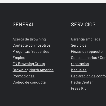
GENERAL
SERVICIOS
Acerca de Browning
Garantía ampliada
Contacte con nosotros
Servicios
Preguntas frecuentes
Piezas de repuesto
Empleo
Concesionarios / Cen
FN Browning Group
reparación
Browning North America
Manuales
Promociones
Declaración de conf
Código de conducta
Media Center
Press Kit