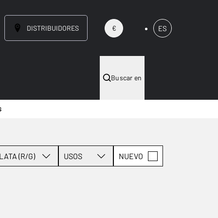
DISTRIBUIDORES
ES
€
Buscar en
S
LATA (R/G)
USOS
NUEVO