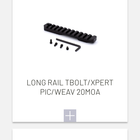
LONG RAIL TBOLT/XPERT
PIC/WEAV 20MOA