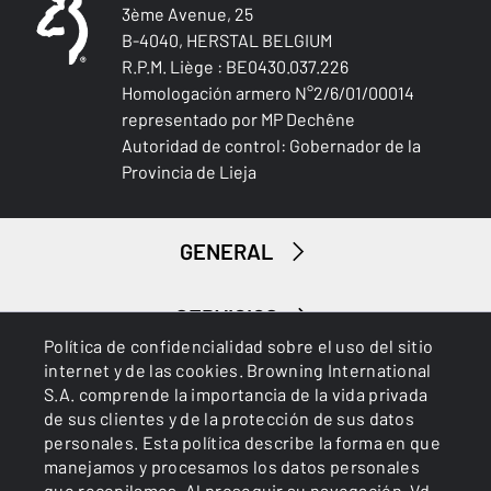
3ème Avenue, 25
B-4040, HERSTAL BELGIUM
R.P.M. Liège : BE0430.037.226
Homologación armero N°2/6/01/00014
representado por MP Dechêne
Autoridad de control: Gobernador de la
Provincia de Lieja
GENERAL
SERVICIOS
Política de confidencialidad sobre el uso del sitio
internet y de las cookies. Browning International
S.A. comprende la importancia de la vida privada
de sus clientes y de la protección de sus datos
personales. Esta política describe la forma en que
manejamos y procesamos los datos personales
que recopilamos. Al proseguir su navegación, Vd.