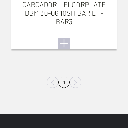
CARGADOR + FLOORPLATE
DBM 30-06 10SH BAR LT -
BAR3
1