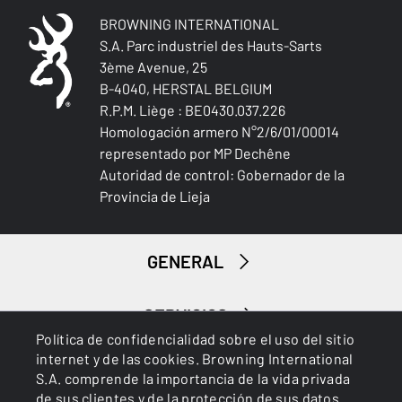
BROWNING INTERNATIONAL
S.A. Parc industriel des Hauts-Sarts
3ème Avenue, 25
B-4040, HERSTAL BELGIUM
R.P.M. Liège : BE0430.037.226
Homologación armero N°2/6/01/00014
representado por MP Dechêne
Autoridad de control: Gobernador de la
Provincia de Lieja
GENERAL
SERVICIOS
Política de confidencialidad sobre el uso del sitio
internet y de las cookies. Browning International
S.A. comprende la importancia de la vida privada
de sus clientes y de la protección de sus datos