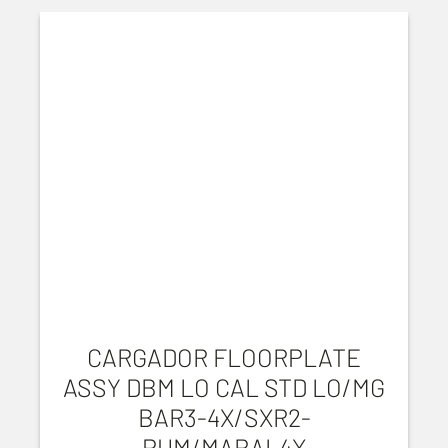
CARGADOR FLOORPLATE
ASSY DBM LO CAL STD LO/MG
BAR3-4X/SXR2-
PUM/MARAL4X