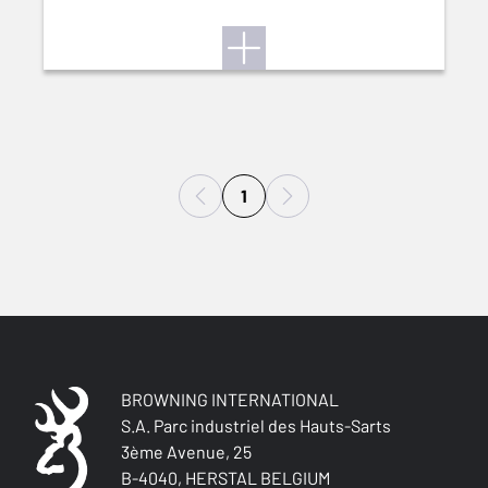
1
BROWNING INTERNATIONAL
S.A. Parc industriel des Hauts-Sarts
3ème Avenue, 25
B-4040, HERSTAL BELGIUM