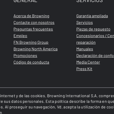
Acerca de Browning
Garantía ampliada
Contacte con nosotros
Servicios
Preguntas frecuentes
Piezas de repuesto
Empleo
Concesionarios / Cen
FN Browning Group
reparación
Browning North America
Manuales
Promociones
Declaración de conf
Código de conducta
Media Center
Press Kit
o internet y de las cookies. Browning International S.A. compr
n de sus datos personales. Esta política describe la forma en q
 Al proseguir su navegación, Vd. acepta la utilización de coo
ón
of FN Browning Group