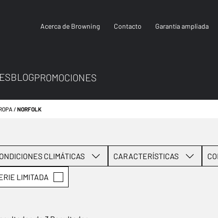
Acerca de Browning
Contacto
Garantía ampliada
ES
BLOG
PROMOCIONES
ROPA
NORFOLK
ONDICIONES CLIMÁTICAS
CARACTERÍSTICAS
CO
ERIE LIMITADA