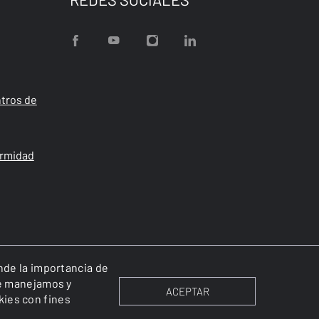
tros de
ormidad
ende la importancia de
ue manejamos y
ACEPTAR
kies con fines
Cookies
Política de privacidad