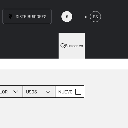
DISTRIBUIDORES
ES
€
Buscar en
LOR
USOS
NUEVO