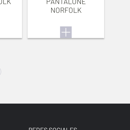
OLK
PANTALONE
NORFOLK
REDES SOCIALES