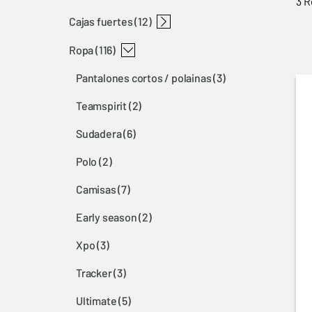
3 R
cajas fuertes
protecciones para perros browning
equipaje browning
cuchillos browning
accesorios browning
fundas browning
limpieza browning
protección auditiva browning
bolsas de tiro browning
correas browning
aceite para armas browning
gafas browning
accesorios para armas browning
accesorios varios browning
chalecos de perro
accesorios para chalecos de perro
mochilas browning
(12)
ropa
cajas fuertes 14450 browning
cajas fuertes 1143-1 browning
(116)
pantalones cortos / polainas
(3)
teamspirit
(2)
sudadera
(6)
polo
(2)
camisas
(7)
early season
(2)
xpo
(3)
tracker
(3)
ultimate
(5)