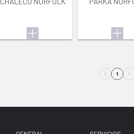
CHALECO NORFOLK
PARKA NORF
1
GENERAL
SERVICIOS