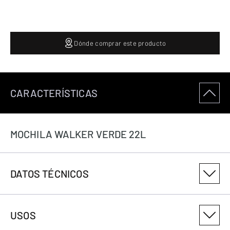
Dónde comprar este producto
CARACTERÍSTICAS
MOCHILA WALKER VERDE 22L
DATOS TÉCNICOS
NÚMERO DE VARIANTE DEL PRODUCTO
USOS
1212500722