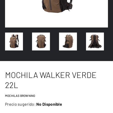
MOCHILA WALKER VERDE
22L
MOCHILAS BROWNING
Precio sugerido:
No Disponible