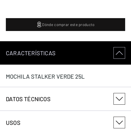
Dónde comprar este producto
CARACTERÍSTICAS
MOCHILA STALKER VERDE 25L
DATOS TÉCNICOS
NÚMERO DE VARIANTE DEL PRODUCTO
USOS
1212500233