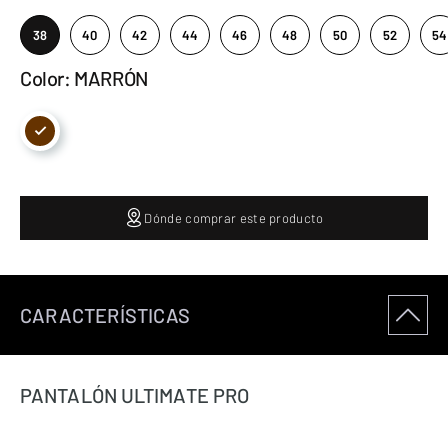
38
40
42
44
46
48
50
52
54
Color: MARRÓN
Dónde comprar este producto
CARACTERÍSTICAS
PANTALÓN ULTIMATE PRO