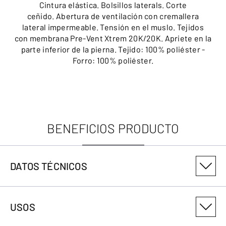
Cintura elástica. Bolsillos laterals. Corte
ceñido. Abertura de ventilación con cremallera
lateral impermeable. Tensión en el muslo. Tejidos
con membrana Pre-Vent Xtrem 20K/20K. Apriete en la
parte inferior de la pierna. Tejido: 100% poliéster -
Forro: 100% poliéster.
BENEFICIOS PRODUCTO
DATOS TÉCNICOS
NÚMERO DE VARIANTE DEL PRODUCTO
USOS
3029188838