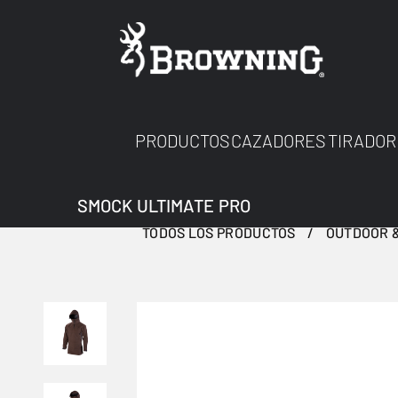
PRODUCTOS
CAZADORES
TIRADOR
SMOCK ULTIMATE PRO
TODOS LOS PRODUCTOS
OUTDOOR &