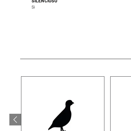
SILENCIOSO
Sí