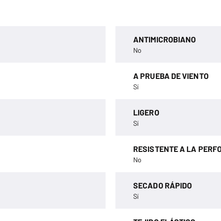
ANTIMICROBIANO
No
A PRUEBA DE VIENTO
Sí
LIGERO
Sí
RESISTENTE A LA PERF
No
SECADO RÁPIDO
Sí