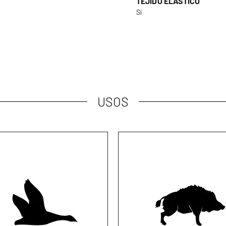
TEJIDO ELÁSTICO
Sí
USOS