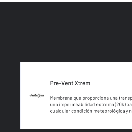
Pre-Vent Xtrem
Membrana que proporciona una transpi
una impermeabilidad extrema (20k) p
cualquier condición meteorológica y ni