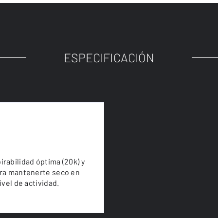
ESPECIFICACIÓN
rabilidad óptima (20k) y
ara mantenerte seco en
vel de actividad.