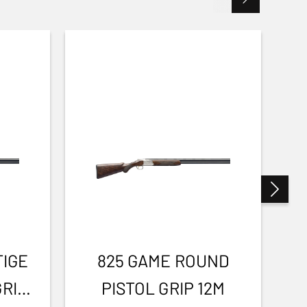
TIGE
825 GAME ROUND
GRIP
PISTOL GRIP 12M