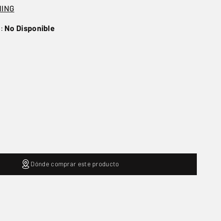
NING
o:
No Disponible
Dónde comprar este producto