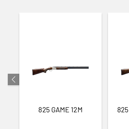
825 GAME 12M
825