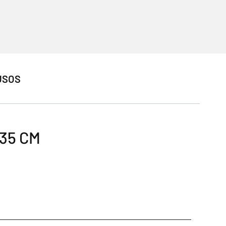
USOS
35 CM