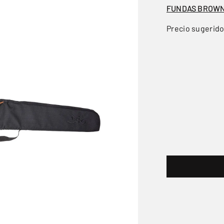
FUNDAS BROW
Precio sugerid