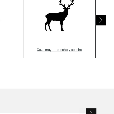
Caza mayor rececho y acecho