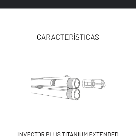
CARACTERÍSTICAS
INVECTOR PLUS TITANIUM EXTENDED