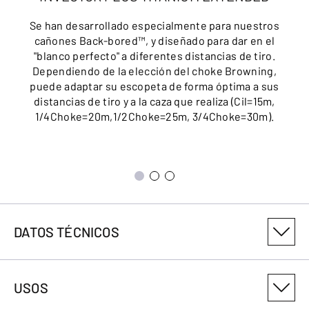
Se han desarrollado especialmente para nuestros
cañones Back-bored™, y diseñado para dar en el
"blanco perfecto" a diferentes distancias de tiro.
Dependiendo de la elección del choke Browning,
puede adaptar su escopeta de forma óptima a sus
distancias de tiro y a la caza que realiza (Cil=15m,
1/4Choke=20m,1/2Choke=25m, 3/4Choke=30m).
DATOS TÉCNICOS
NÚMERO DE VARIANTE DEL PRODUCTO
USOS
018285303