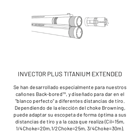
INVECTOR PLUS TITANIUM EXTENDED
Se han desarrollado especialmente para nuestros
cañones Back-bored™, y diseñado para dar en el
"blanco perfecto" a diferentes distancias de tiro.
Dependiendo de la elección del choke Browning,
puede adaptar su escopeta de forma óptima a sus
distancias de tiro y a la caza que realiza (Cil=15m,
1/4Choke=20m,1/2Choke=25m, 3/4Choke=30m).