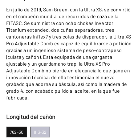
En julio de 2019, Sam Green, con la Ultra XS, se convirtió
en el campeón mundial de recorridos de caza de la
FITASC. Se suministra con ocho chokes Invector
Titanium extended, dos cuñas separadoras, tres
cantoneras Inflex? y tres colas de disparador, la Ultra XS
Pro Adjustable Comb es capaz de equilibrarse a petición
gracias a un ingenioso sistema de peso-contrapeso
(culata y cañón). Está equipada de una garganta
ajustable y un guardamano trap, la Ultra XS Pro
Adjustable Comb no pierde en elegancia lo que gana en
innovación técnica: de ello testimonian el nuevo
grabado que adorna su báscula, así como la madera de
grado 4, con acabado pulido al aceite, en la que fue
fabricada.
Longitud del cañón
762-30
813-32