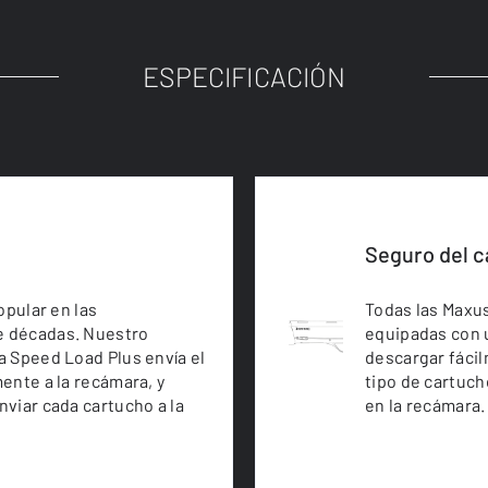
ESPECIFICACIÓN
Seguro del c
opular en las
Todas las Maxus
e décadas. Nuestro
equipadas con u
a Speed Load Plus envía el
descargar fácil
ente a la recámara, y
tipo de cartuch
viar cada cartucho a la
en la recámara.