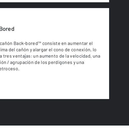
Bored
l cañón Back-bored™ consiste en aumentar el
ima del cañón y alargar el cono de conexión, lo
 tres ventajas: un aumento de la velocidad, una
ón / agrupación de los perdigones y una
etroceso.