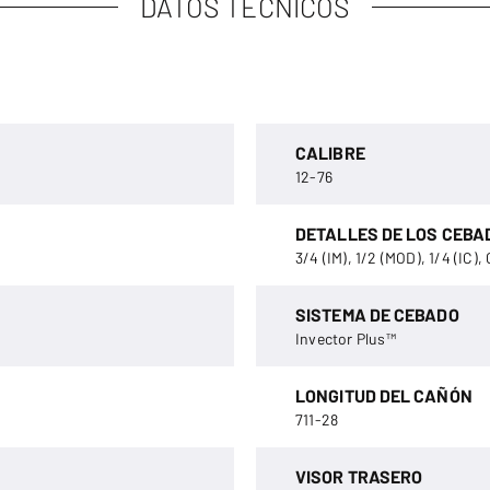
DATOS TÉCNICOS
CALIBRE
12-76
DETALLES DE LOS CEBA
3/4 (IM), 1/2 (MOD), 1/4 (IC), 
SISTEMA DE CEBADO
Invector Plus™
LONGITUD DEL CAÑÓN
711-28
VISOR TRASERO