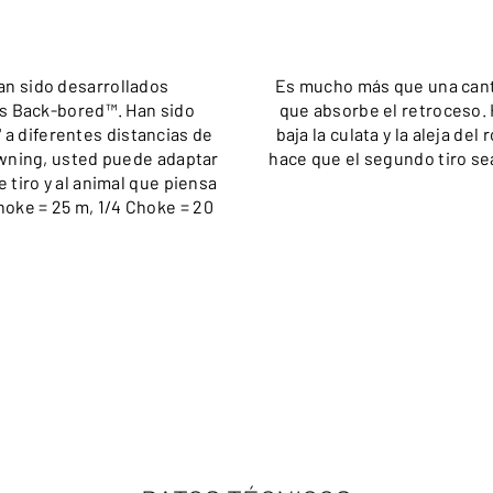
n sido desarrollados
Es mucho más que una cant
s Back-bored™. Han sido
que absorbe el retroceso. 
 a diferentes distancias de
baja la culata y la aleja de
owning, usted puede adaptar
hace que el segundo tiro se
 tiro y al animal que piensa
Choke = 25 m, 1/4 Choke = 20