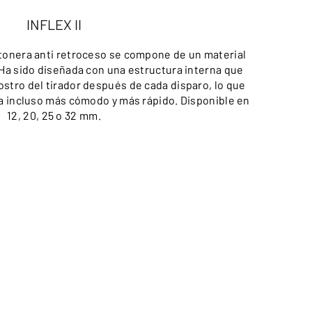
INFLEX II
onera anti retroceso se compone de un material
Ha sido diseñada con una estructura interna que
l rostro del tirador después de cada disparo, lo que
a incluso más cómodo y más rápido. Disponible en
12, 20, 25 o 32 mm.