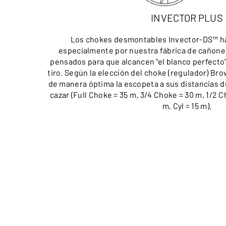
INVECTOR PLUS
Los chokes desmontables Invector-DS™ ha
especialmente por nuestra fábrica de cañone
pensados para que alcancen "el blanco perfecto"
tiro. Según la elección del choke (regulador) Br
de manera óptima la escopeta a sus distancias de
cazar (Full Choke = 35 m, 3/4 Choke = 30 m, 1/2 
m, Cyl = 15 m).