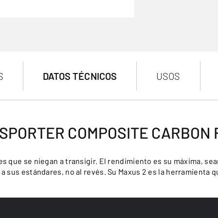
S
DATOS TÉCNICOS
USOS
 SPORTER COMPOSITE CARBON F
es que se niegan a transigir. El rendimiento es su máxima, sea
 a sus estándares, no al revés. Su Maxus 2 es la herramienta q