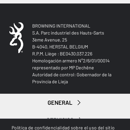
BROWNING INTERNATIONAL
S.A. Parc industriel des Hauts-Sarts
3ème Avenue, 25
B-4040, HERSTAL BELGIUM
R.P.M. Liège : BE0430.037.226
Homologación armero N°2/6/01/00014
representado por MP Dechêne
Autoridad de control: Gobernador de la
Provincia de Lieja
GENERAL
SERVICIOS
Política de confidencialidad sobre el uso del sitio