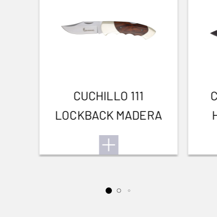
rececho y acecho
CUCHILLO 111
LOCKBACK MADERA