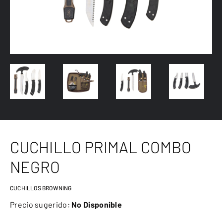
CUCHILLO PRIMAL COMBO
NEGRO
CUCHILLOS BROWNING
Precio sugerido:
No Disponible