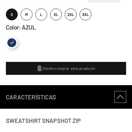
S
M
L
XL
2XL
3XL
Color: AZUL
Dónde comprar este producto
CARACTERÍSTICAS
SWEATSHIRT SNAPSHOT ZIP