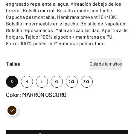
engrasado repelente al agua. Aireación debajo de los
brazos. Bolsillo morral. Bolsillo grande con fuelle.
Capucha desmontable. Membrana prevent 10K/10K .
Bolsillo impermeable en el pecho. Bolsillo de Napoleón.
Bolsillo reposamanos. Malla anticapilaridad. Apertura de
holgura. Tejido: 100% algodón + membrana de PU.
Forro: 100% poliéster Membrana: poliuretano
Tallas
Guía de tamaños
S
M
L
XL
2XL
3XL
Color: MARRÓN OSCURO