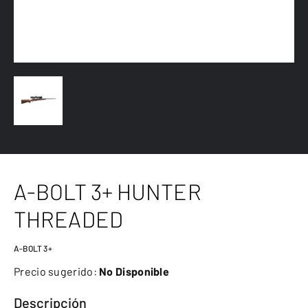
A-BOLT 3+ HUNTER
THREADED
A-BOLT 3+
Precio sugerido:
No Disponible
Descripción